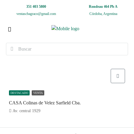
351 403 5800
Rondeau 464 Pb A
ventascbagraco@gmail.com
Córdoba, Argentina
DESTACADO
VENTA
CASA Colinas de Velez Sarfield Cba.
Av. central 1929