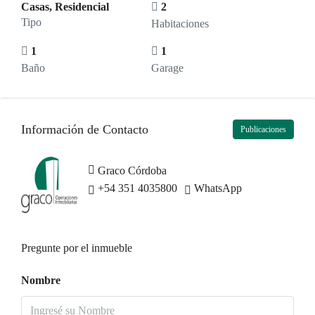
Casas, Residencial
2
Tipo
Habitaciones
1
1
Baño
Garage
Información de Contacto
Publicaciones
Graco Córdoba
+54 351 4035800
WhatsApp
Pregunte por el inmueble
Nombre