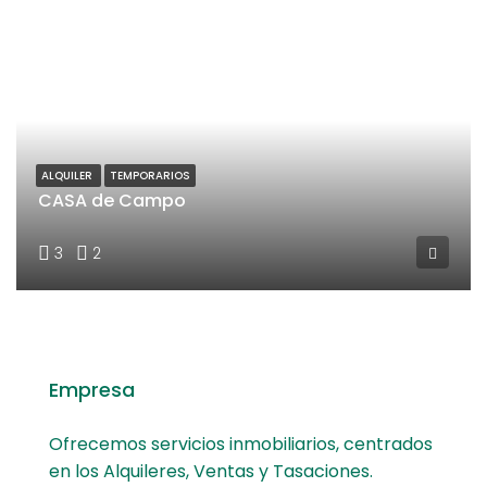
ALQUILER
TEMPORARIOS
CASA de Campo
3
2
Empresa
Ofrecemos servicios inmobiliarios, centrados
en los Alquileres, Ventas y Tasaciones.