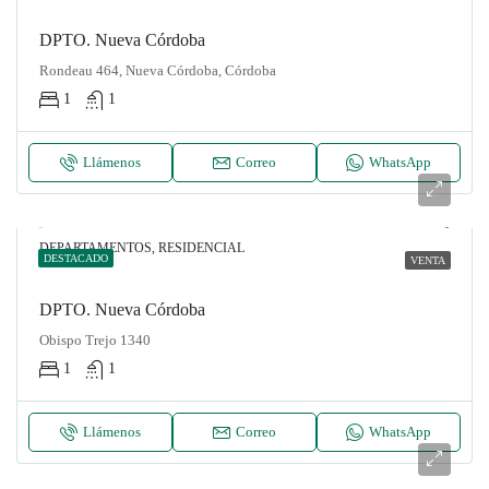
DPTO. Nueva Córdoba
Rondeau 464, Nueva Córdoba, Córdoba
1
1
Llámenos
Correo
WhatsApp
DEPARTAMENTOS, RESIDENCIAL
DESTACADO
VENTA
DPTO. Nueva Córdoba
Obispo Trejo 1340
1
1
Llámenos
Correo
WhatsApp