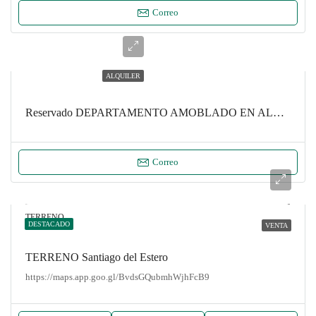
Correo
ALQUILER
Reservado DEPARTAMENTO AMOBLADO EN ALQUILER CENTRO
Correo
TERRENO
DESTACADO
VENTA
TERRENO Santiago del Estero
https://maps.app.goo.gl/BvdsGQubmhWjhFcB9