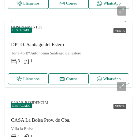
Llámenos
Correo
WhatsApp
DEPARTAMENTOS
DESTACADO
VENTA
DPTO. Santiago del Estero
Torre 45 Bº Autonomia Santiago del estero
3
1
Llámenos
Correo
WhatsApp
CASAS, RESIDENCIAL
DESTACADO
VENTA
CASA La Bolsa Prov. de Cba.
Villa la Bolsa
1
1