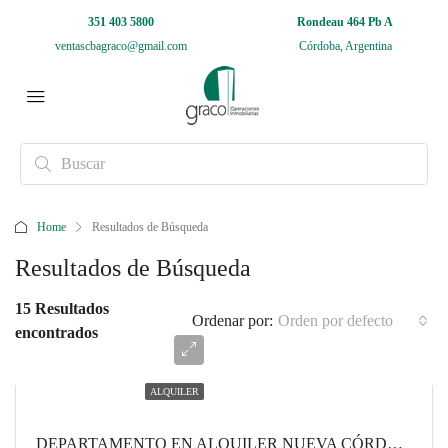
351 403 5800
Rondeau 464 Pb A
ventascbagraco@gmail.com
Córdoba, Argentina
Home
Resultados de Búsqueda
Resultados de Búsqueda
15 Resultados
Ordenar por:
Orden por defecto
encontrados
ALQUILER
DEPARTAMENTO EN ALQUILER NUEVA CÓRDOBA