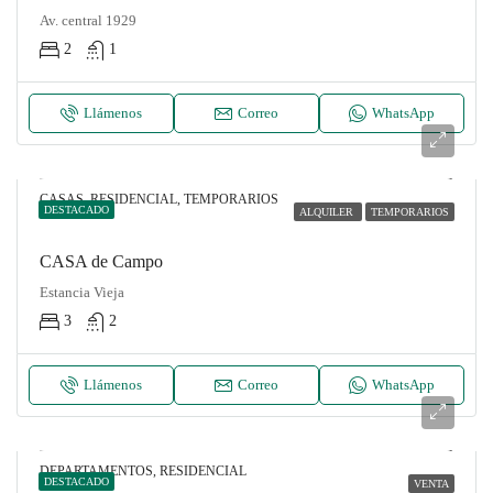
Av. central 1929
2
1
Llámenos
Correo
WhatsApp
CASAS, RESIDENCIAL, TEMPORARIOS
DESTACADO
ALQUILER
TEMPORARIOS
CASA de Campo
Estancia Vieja
3
2
Llámenos
Correo
WhatsApp
DEPARTAMENTOS, RESIDENCIAL
DESTACADO
VENTA