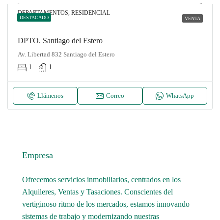
DEPARTAMENTOS, RESIDENCIAL
DESTACADO
VENTA
DPTO. Santiago del Estero
Av. Libertad 832 Santiago del Estero
1
1
Llámenos
Correo
WhatsApp
Empresa
Ofrecemos servicios inmobiliarios, centrados en los
Alquileres, Ventas y Tasaciones. Conscientes del
vertiginoso ritmo de los mercados, estamos innovando
sistemas de trabajo y modernizando nuestras