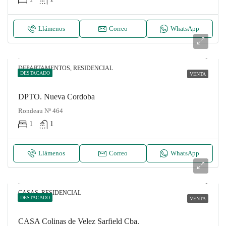
Llámenos
Correo
WhatsApp
DEPARTAMENTOS, RESIDENCIAL
DESTACADO
VENTA
DPTO. Nueva Cordoba
Rondeau Nº 464
1
1
Llámenos
Correo
WhatsApp
CASAS, RESIDENCIAL
DESTACADO
VENTA
CASA Colinas de Velez Sarfield Cba.