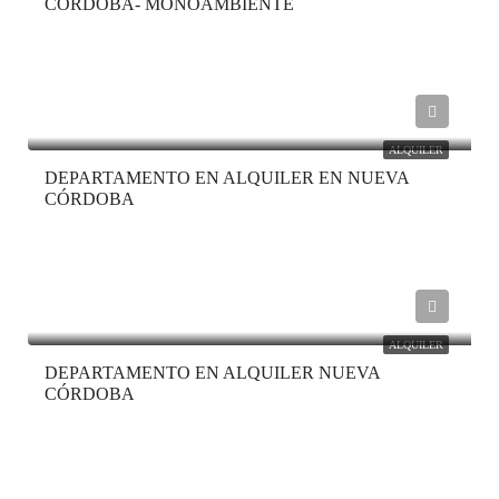
CÓRDOBA- MONOAMBIENTE
ALQUILER
DEPARTAMENTO EN ALQUILER EN NUEVA
CÓRDOBA
ALQUILER
DEPARTAMENTO EN ALQUILER NUEVA
CÓRDOBA