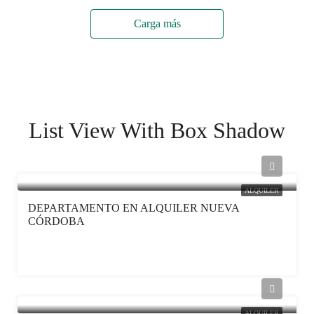
Carga más
List View With Box Shadow
ALQUILER
DEPARTAMENTO EN ALQUILER NUEVA
CÓRDOBA
ALQUILER