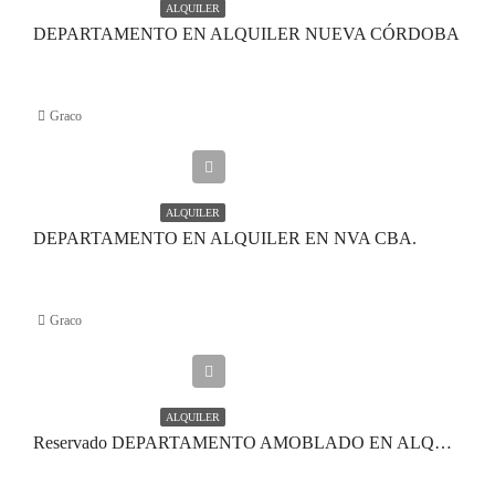
ALQUILER
DEPARTAMENTO EN ALQUILER NUEVA CÓRDOBA
Graco
ALQUILER
DEPARTAMENTO EN ALQUILER EN NVA CBA.
Graco
ALQUILER
Reservado DEPARTAMENTO AMOBLADO EN ALQUILER CENTRO