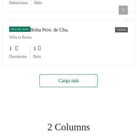
Habitaciones
Baño
CASA La Bolsa Prov. de Cba.
DESTACADO
VENTA
Villa la Bolsa
1
1
Dormitorios
Baño
Carga más
2 Columns