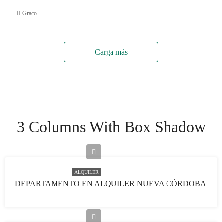
Graco
Carga más
3 Columns With Box Shadow
ALQUILER
DEPARTAMENTO EN ALQUILER NUEVA CÓRDOBA