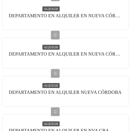
ALQUILER
DEPARTAMENTO EN ALQUILER EN NUEVA CÓRDOBA- MONOAMBIENTE
ALQUILER
DEPARTAMENTO EN ALQUILER EN NUEVA CÓRDOBA
ALQUILER
DEPARTAMENTO EN ALQUILER NUEVA CÓRDOBA
ALQUILER
DEPARTAMENTO EN ALQUILER EN NVA CBA.