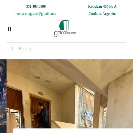
351 403 5800
Rondeau 464 Pb A
ventascbagraco@gmail.com
Córdoba, Argentina