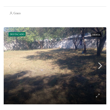
Graco
DESTACADO
VENTA