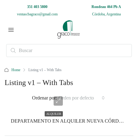
351 403 5800
Rondeau 464 Pb A
ventascbagraco@gmail.com
Córdoba, Argentina
Home
Listing v1 – With Tabs
Listing v1 – With Tabs
Ordenar por:
Orden por defecto
ALQUILER
DEPARTAMENTO EN ALQUILER NUEVA CÓRDOBA