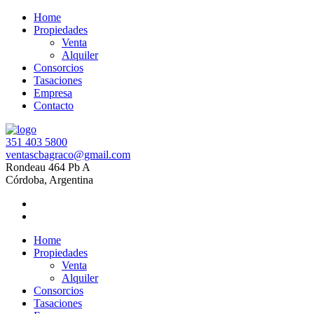
Home
Propiedades
Venta
Alquiler
Consorcios
Tasaciones
Empresa
Contacto
351 403 5800
ventascbagraco@gmail.com
Rondeau 464 Pb A
Córdoba, Argentina
Home
Propiedades
Venta
Alquiler
Consorcios
Tasaciones