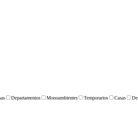
sas
Departamentos
Monoambientes
Temporarios
Casas
De