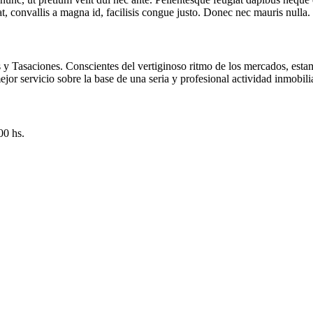
at, convallis a magna id, facilisis congue justo. Donec nec mauris nulla
as y Tasaciones. Conscientes del vertiginoso ritmo de los mercados, es
ejor servicio sobre la base de una seria y profesional actividad inmobilia
00 hs.