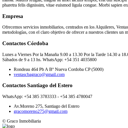
pharetra felis dignissim, vitae euismod ligula congue. Morbi sapien er
Empresa
Ofrecemos servicios inmobiliarios, centrados en los Alquileres, Vent
metodologías, con el claro objetivo de ofrecer a nuestros clientes un m
Contactos Córdoba
Lunes a Viernes Por la Manaña 9.00 a 13.30 Por la Tarde 14.30 a 18.
Sábados de 9 a 13 hs. WhatsApp: +54 351 4035800
Rondeau 464 Pb A Bº Nueva Cordoba CP (5000)
ventascbagraco@gmail.com
Contactos Santiago del Estero
WhatsApp: +54 385 3783333 - +54 385 4780047
Av.Moreno 275, Santiago del Estero
gracomoreno275@gmail.com
© Graco Inmobiliaria