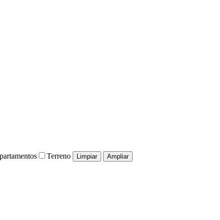
partamentos
Terreno
Limpiar
Ampliar