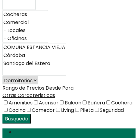
Rango de Precios
Desde
Para
Otras Caracteristicas
Amenities
Asensor
Balcón
Bañera
Cochera
Cocina
Comedor
Living
Pileta
Seguridad
Búsqueda
Iniciar sesión