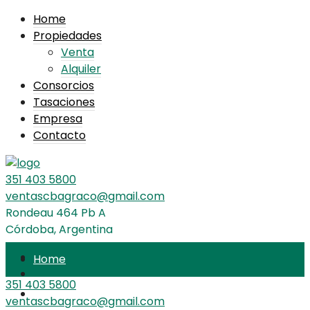
Home
Propiedades
Venta
Alquiler
Consorcios
Tasaciones
Empresa
Contacto
351 403 5800
ventascbagraco@gmail.com
Rondeau 464 Pb A
Córdoba, Argentina
Home
351 403 5800
Propiedades
ventascbagraco@gmail.com