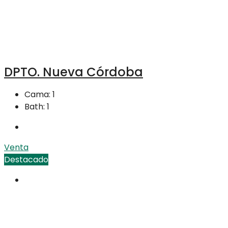
DPTO. Nueva Córdoba
Cama:
1
Bath:
1
Venta
Destacado