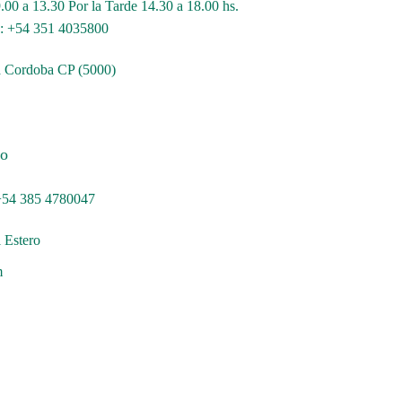
00 a 13.30 Por la Tarde 14.30 a 18.00 hs.
p: +54 351 4035800
 Cordoba CP (5000)
ro
+54 385 4780047
 Estero
m