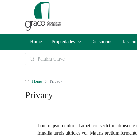
Home
Propiedades
Consorcios
Tasacio
Home
Privacy
Privacy
Lorem ipsum dolor sit amet, consectetur adipiscing el
fringilla turpis ultricies vel. Mauris pretium ferme