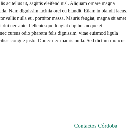
lis ac tellus ut, sagittis eleifend nisl. Aliquam ornare magna
ada. Nam dignissim lacinia orci eu blandit. Etiam in blandit lacus.
onvallis nulla eu, porttitor massa. Mauris feugiat, magna sit amet
lit dui nec ante. Pellentesque feugiat dapibus neque et
c cursus odio pharetra felis dignissim, vitae euismod ligula
cilisis congue justo. Donec nec mauris nulla. Sed dictum rhoncus
Contactos Córdoba