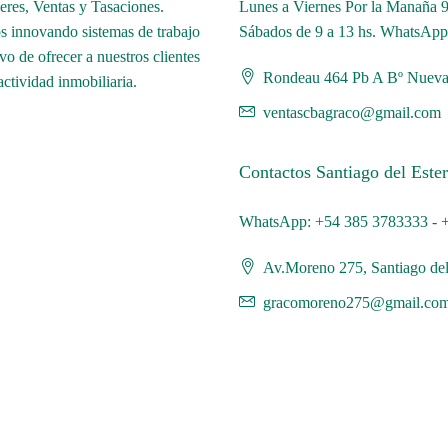
eres, Ventas y Tasaciones.
Lunes a Viernes Por la Manaña 9.
os innovando sistemas de trabajo
Sábados de 9 a 13 hs. WhatsAp
o de ofrecer a nuestros clientes
Rondeau 464 Pb A Bº Nueva
actividad inmobiliaria.
ventascbagraco@gmail.com
Contactos Santiago del Este
WhatsApp: +54 385 3783333 - 
Av.Moreno 275, Santiago del
gracomoreno275@gmail.co