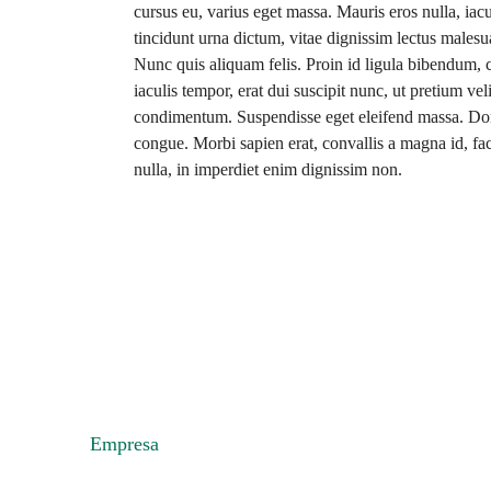
cursus eu, varius eget massa. Mauris eros nulla, iacu
tincidunt urna dictum, vitae dignissim lectus malesu
Nunc quis aliquam felis. Proin id ligula bibendum, c
iaculis tempor, erat dui suscipit nunc, ut pretium ve
condimentum. Suspendisse eget eleifend massa. Done
congue. Morbi sapien erat, convallis a magna id, fa
nulla, in imperdiet enim dignissim non.
Empresa