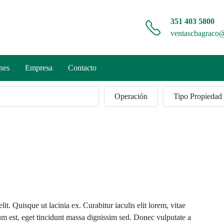
351 403 5800
ventascbagraco
nes
Empresa
Contacto
Operación
Tipo Propiedad
it. Quisque ut lacinia ex. Curabitur iaculis elit lorem, vitae
ntum est, eget tincidunt massa dignissim sed. Donec vulputate a