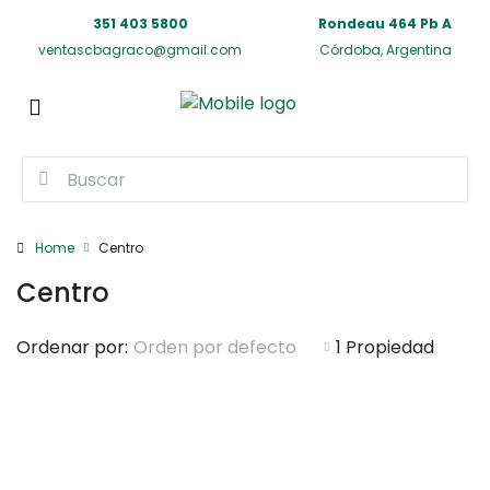
351 403 5800
Rondeau 464 Pb A
ventascbagraco@gmail.com
Córdoba, Argentina
Home
Centro
Centro
Ordenar por:
Orden por defecto
1 Propiedad