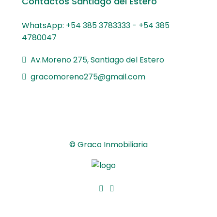
Contactos Santiago del Estero
WhatsApp: +54 385 3783333 - +54 385
4780047
Av.Moreno 275, Santiago del Estero
gracomoreno275@gmail.com
© Graco Inmobiliaria